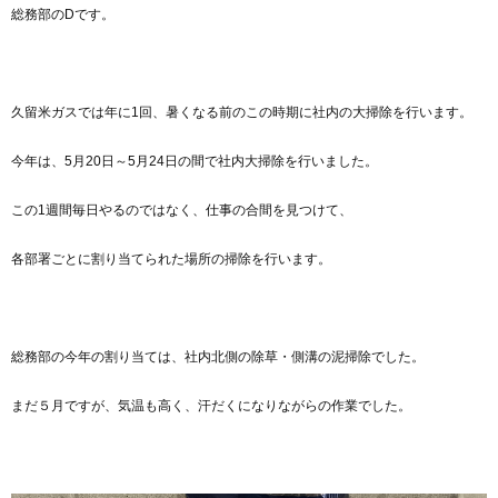
総務部のDです。
久留米ガスでは年に1回、暑くなる前のこの時期に社内の大掃除を行います。
今年は、5月20日～5月24日の間で社内大掃除を行いました。
この1週間毎日やるのではなく、仕事の合間を見つけて、
各部署ごとに割り当てられた場所の掃除を行います。
総務部の今年の割り当ては、社内北側の除草・側溝の泥掃除でした。
まだ５月ですが、気温も高く、汗だくになりながらの作業でした。