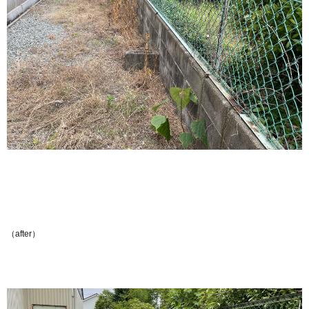
（after）