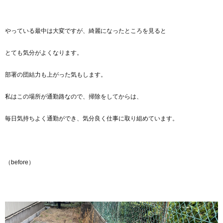
やっている最中は大変ですが、綺麗になったところを見ると
とても気分がよくなります。
部署の団結力も上がった気もします。
私はこの場所が通勤路なので、掃除をしてからは、
毎日気持ちよく通勤ができ、気分良く仕事に取り組めています。
（before）