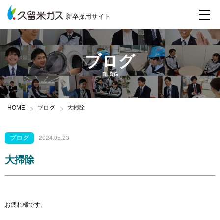
新卒採用サイト
ブログ
BLOG
HOME
ブログ
大掃除
ブログ
2024.05.23
大掃除
お疲れ様です。