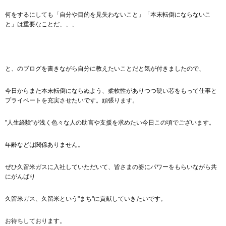
何をするにしても「自分や目的を見失わないこと」「本末転倒にならないこ
と」は重要なことだ、、、
と、のブログを書きながら自分に教えたいことだと気が付きましたので、
今日からまた本末転倒にならぬよう、柔軟性がありつつ硬い芯をもって仕事と
プライベートを充実させたいです。頑張ります。
"人生経験"が浅く色々な人の助言や支援を求めたい今日この頃でございます。
年齢などは関係ありません。
ぜひ久留米ガスに入社していただいて、皆さまの姿にパワーをもらいながら共
にがんばり
久留米ガス、久留米という"まち"に貢献していきたいです。
お待ちしております。