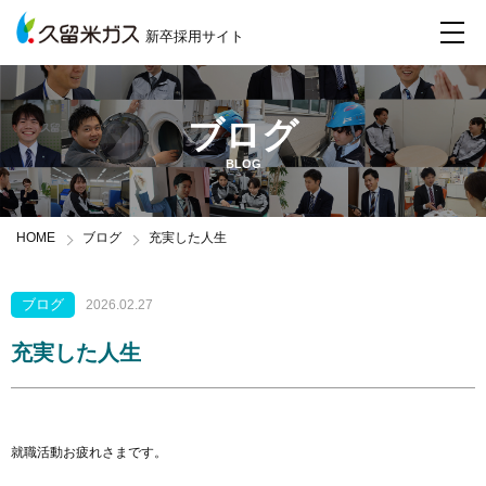
新卒採用サイト
ブログ
BLOG
HOME
ブログ
充実した人生
ブログ
2026.02.27
充実した人生
就職活動お疲れさまです。