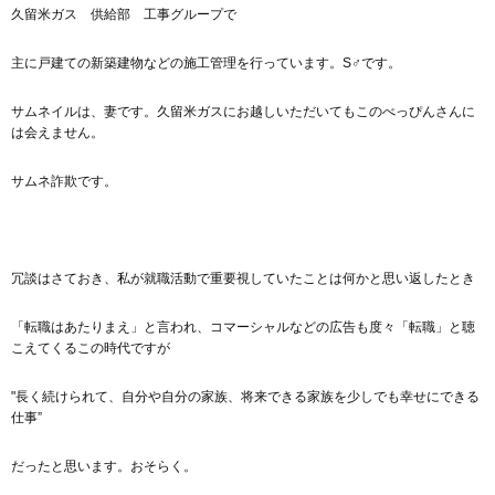
久留米ガス 供給部 工事グループで
主に戸建ての新築建物などの施工管理を行っています。S♂です。
サムネイルは、妻です。久留米ガスにお越しいただいてもこのべっぴんさんに
は会えません。
サムネ詐欺です。
冗談はさておき、私が就職活動で重要視していたことは何かと思い返したとき
「転職はあたりまえ」と言われ、コマーシャルなどの広告も度々「転職」と聴
こえてくるこの時代ですが
"長く続けられて、自分や自分の家族、将来できる家族を少しでも幸せにできる
仕事”
だったと思います。おそらく。