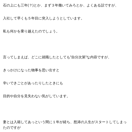
石の上にも三年(？)とか、まず３年働いてみろとか、よくある話ですが、
入社して早くも５年目に突入しようとしています。
私も何かを乗り越えたのでしょう。
言ってしまえば、どこに就職したとしても"自分次第"な内容ですが、
きっかけになった物事を思い出すと
辛いできごとがあったりしたときにも
目的や自分を見失わない気がしています。
妻とは入籍してあっという間に１年が経ち、怒涛の人生がスタートしてしまっ
たのですが